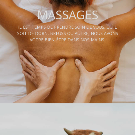
MASSAGES
IL EST TEMPS DE PRENDRE SOIN DE VOUS. QU’IL
SOIT DE DORN, BREUSS OU AUTRE, NOUS AVONS
VOTRE BIEN-ÊTRE DANS NOS MAINS.