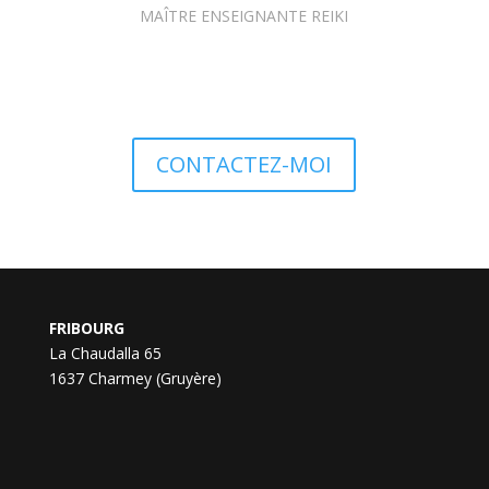
MAÎTRE ENSEIGNANTE REIKI
CONTACTEZ-MOI
FRIBOURG
La Chaudalla 65
1637 Charmey (Gruyère)