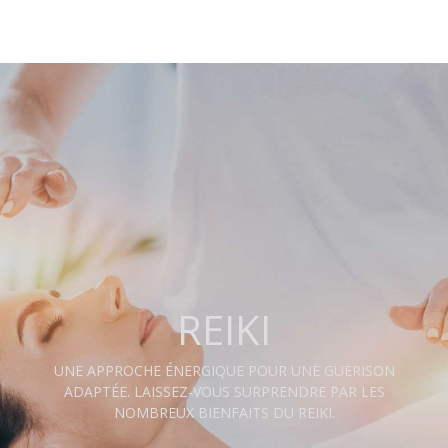
REIKI
UNE APPROCHE ÉNERGIQUE POUR UNE GUERISON
ADAPTÉE. LAISSEZ-VOUS SURPRENDRE PAR LES
NOMBREUX BIENFAITS DU REIKI.