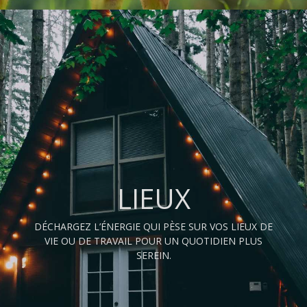
LIEUX
DÉCHARGEZ L’ÉNERGIE QUI PÈSE SUR VOS LIEUX DE
VIE OU DE TRAVAIL POUR UN QUOTIDIEN PLUS
SEREIN.